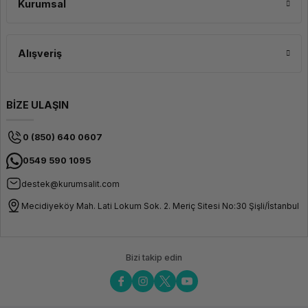
Kurumsal
Alışveriş
BİZE ULAŞIN
0 (850) 640 0607
0549 590 1095
destek@kurumsalit.com
Mecidiyeköy Mah. Lati Lokum Sok. 2. Meriç Sitesi No:30 Şişli/İstanbul
Bizi takip edin