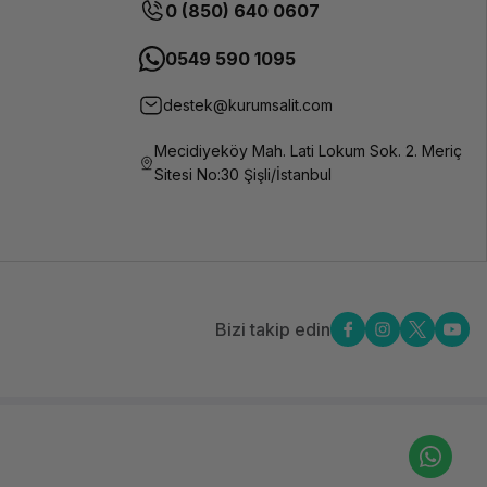
0 (850) 640 0607
0549 590 1095
destek@kurumsalit.com
Mecidiyeköy Mah. Lati Lokum Sok. 2. Meriç
Sitesi No:30 Şişli/İstanbul
Bizi takip edin