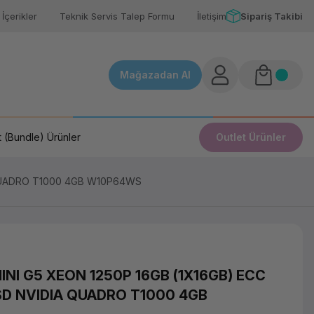
İçerikler
Teknik Servis Talep Formu
İletişim
Sipariş Takibi
Mağazadan Al
 (Bundle) Ürünler
Outlet Ürünler
 QUADRO T1000 4GB W10P64WS
INI G5 XEON 1250P 16GB (1X16GB) ECC
SD NVIDIA QUADRO T1000 4GB