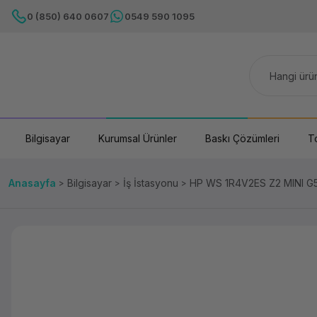
0 (850) 640 0607
0549 590 1095
Bilgisayar
Kurumsal Ürünler
Baskı Çözümleri
T
Anasayfa
Bilgisayar
İş İstasyonu
HP WS 1R4V2ES Z2 MINI 