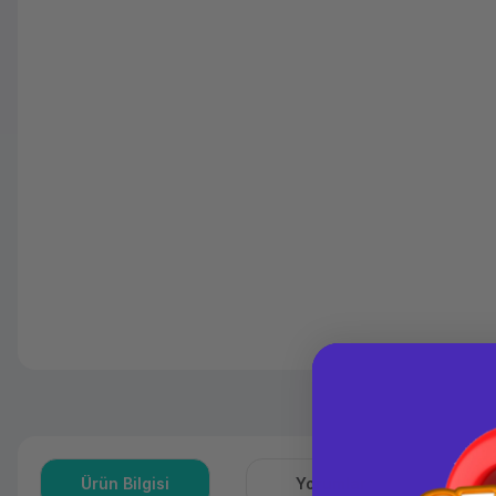
Ürün Bilgisi
Yorumlar
S