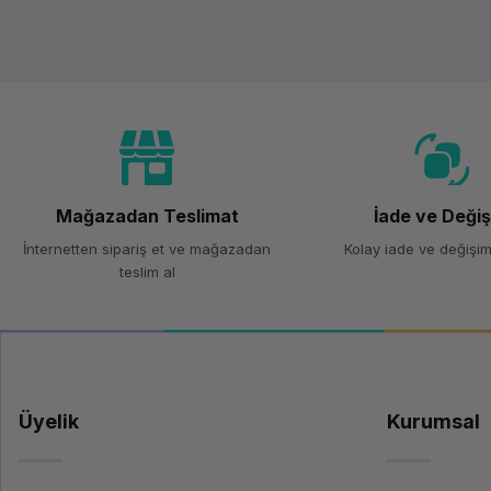
Mağazadan Teslimat
İade ve Deği
İnternetten sipariş et ve mağazadan
Kolay iade ve değişim
teslim al
Üyelik
Kurumsal