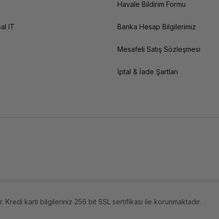
Havale Bildirim Formu
al IT
Banka Hesap Bilgilerimiz
Mesafeli Satış Sözleşmesi
İptal & İade Şartları
 Kredi kartı bilgileriniz 256 bit SSL sertifikası ile korunmaktadır.