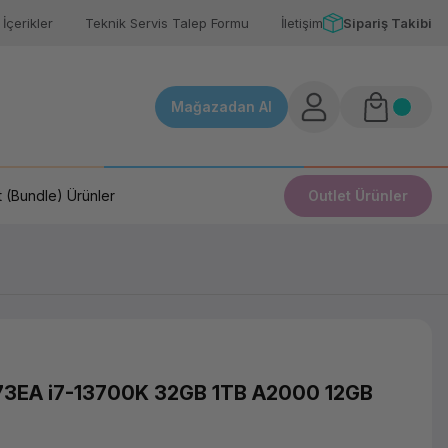
İçerikler
Teknik Servis Talep Formu
İletişim
Sipariş Takibi
Mağazadan Al
 (Bundle) Ürünler
Outlet Ürünler
73EA i7-13700K 32GB 1TB A2000 12GB