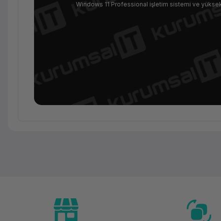
Windows 11 Professional işletim sistemi ve yüksek 
Ürün Ailesi
Kategori
Marka
Model