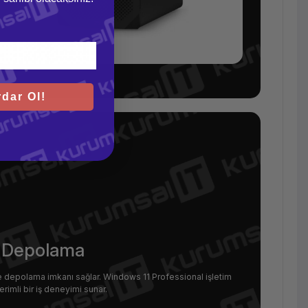
dar Ol!
li Depolama
e depolama imkanı sağlar. Windows 11 Professional işletim
rimli bir iş deneyimi sunar.