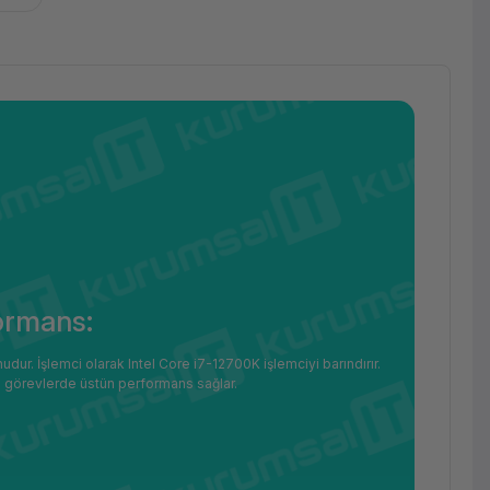
ormans:
ur. İşlemci olarak Intel Core i7-12700K işlemciyi barındırır.
u görevlerde üstün performans sağlar.