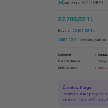
662248-B21B
Stok Kodu
22.786,62 TL
Havale
22.103,02 TL
2.552,29 TL
'den başlayan taksi
Kategori
Sunucu
Garanti Süresi
24 Ay
Stok Durumu
Stokta
Ücretsiz Kargo
İstanbul içi tüm siparişleriniz
siparişlerinizde ise Ücretsiz 