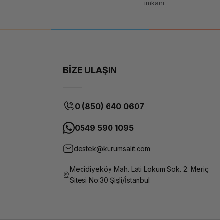
imkanı
BİZE ULAŞIN
0 (850) 640 0607
0549 590 1095
destek@kurumsalit.com
Mecidiyeköy Mah. Lati Lokum Sok. 2. Meriç
Sitesi No:30 Şişli/İstanbul