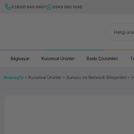
0 (850) 640 0607
0549 590 1095
Bilgisayar
Kurumsal Ürünler
Baskı Çözümleri
T
Anasayfa
Kurumsal Ürünler
Sunucu ve Network Bileşenleri
H