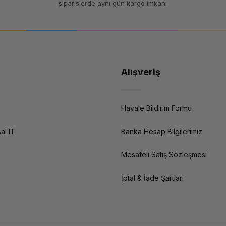
siparişlerde aynı gün kargo imkanı
Alışveriş
Havale Bildirim Formu
al IT
Banka Hesap Bilgilerimiz
Mesafeli Satış Sözleşmesi
İptal & İade Şartları