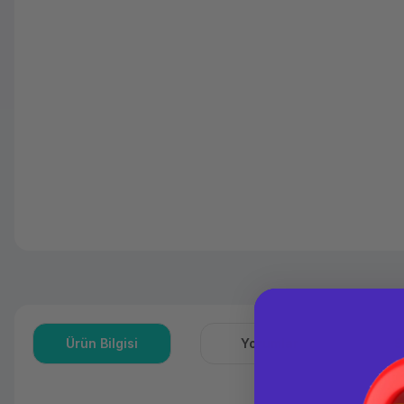
Ürün Bilgisi
Yorumlar
S