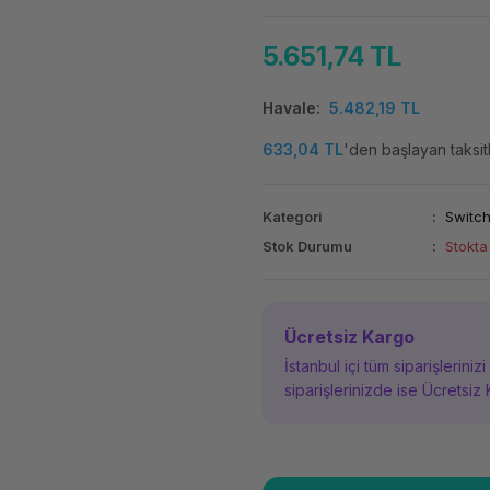
5.651,74 TL
Havale
5.482,19 TL
633,04 TL
'den başlayan taksitl
Kategori
Switc
Stok Durumu
Stokta
Ücretsiz Kargo
İstanbul içi tüm siparişleriniz
siparişlerinizde ise Ücretsiz 