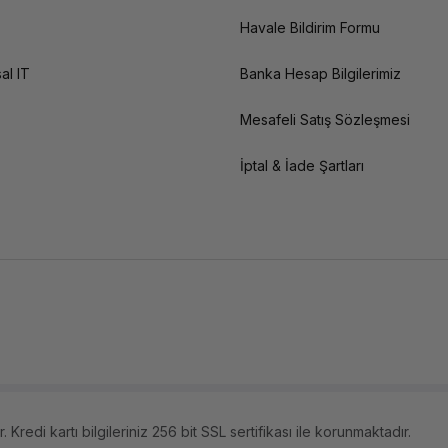
Havale Bildirim Formu
al IT
Banka Hesap Bilgilerimiz
Mesafeli Satış Sözleşmesi
İptal & İade Şartları
 Kredi kartı bilgileriniz 256 bit SSL sertifikası ile korunmaktadır.