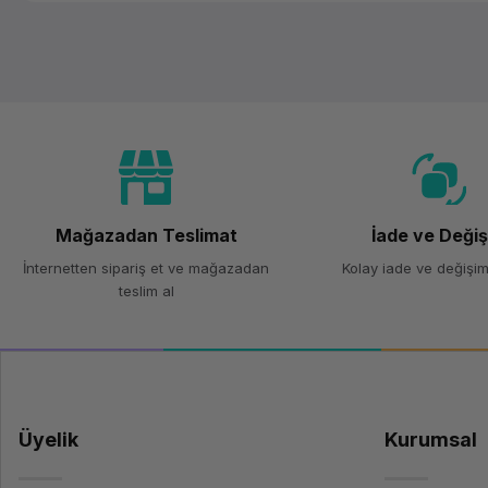
Mağazadan Teslimat
İade ve Deği
İnternetten sipariş et ve mağazadan
Kolay iade ve değişim
teslim al
Üyelik
Kurumsal