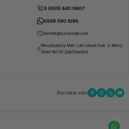
0 (850) 640 0607
0549 590 1095
destek@kurumsalit.com
Mecidiyeköy Mah. Lati Lokum Sok. 2. Meriç
Sitesi No:30 Şişli/İstanbul
Bizi takip edin