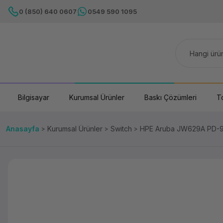
0 (850) 640 0607
0549 590 1095
Bilgisayar
Kurumsal Ürünler
Baskı Çözümleri
T
Anasayfa
Kurumsal Ürünler
Switch
HPE Aruba JW629A PD-9