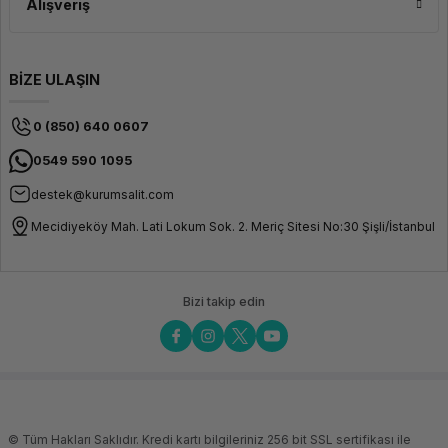
Alışveriş
BİZE ULAŞIN
0 (850) 640 0607
0549 590 1095
destek@kurumsalit.com
Mecidiyeköy Mah. Lati Lokum Sok. 2. Meriç Sitesi No:30 Şişli/İstanbul
Bizi takip edin
© Tüm Hakları Saklıdır. Kredi kartı bilgileriniz 256 bit SSL sertifikası ile