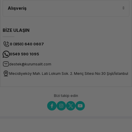
Alışveriş
BİZE ULAŞIN
0 (850) 640 0607
0549 590 1095
destek@kurumsalit.com
Mecidiyeköy Mah. Lati Lokum Sok. 2. Meriç Sitesi No:30 Şişli/İstanbul
Bizi takip edin