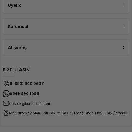
Üyelik
Kurumsal
Alışveriş
BİZE ULAŞIN
0 (850) 640 0607
0549 590 1095
destek@kurumsalit.com
Mecidiyeköy Mah. Lati Lokum Sok. 2. Meriç Sitesi No:30 Şişli/İstanbul