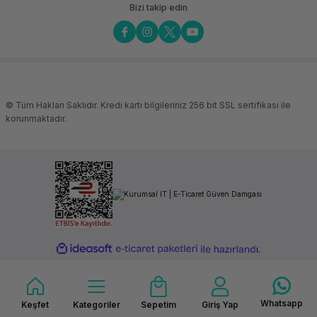
Bizi takip edin
© Tüm Hakları Saklıdır. Kredi kartı bilgileriniz 256 bit SSL sertifikası ile
korunmaktadır.
ideasoft
ile
e-
hazırlandı.
ticaret
paketleri
Whatsapp
Keşfet
Kategoriler
Sepetim
Giriş Yap