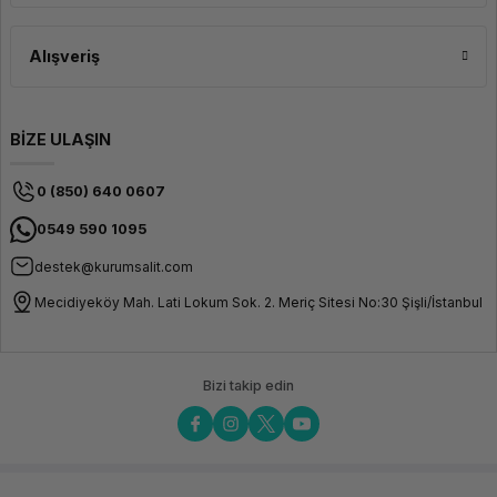
Alışveriş
BİZE ULAŞIN
0 (850) 640 0607
0549 590 1095
destek@kurumsalit.com
Mecidiyeköy Mah. Lati Lokum Sok. 2. Meriç Sitesi No:30 Şişli/İstanbul
Bizi takip edin