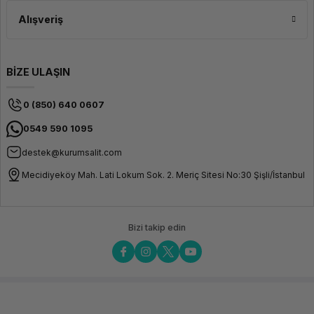
Alışveriş
BİZE ULAŞIN
0 (850) 640 0607
0549 590 1095
destek@kurumsalit.com
Mecidiyeköy Mah. Lati Lokum Sok. 2. Meriç Sitesi No:30 Şişli/İstanbul
Bizi takip edin