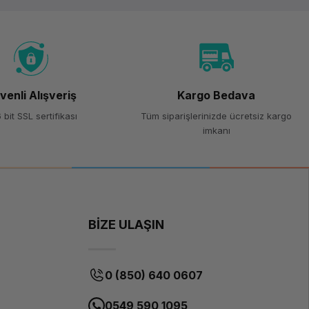
venli Alışveriş
Kargo Bedava
 bit SSL sertifikası
Tüm siparişlerinizde ücretsiz kargo
imkanı
BİZE ULAŞIN
0 (850) 640 0607
0549 590 1095