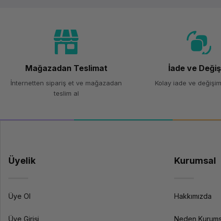
Mağazadan Teslimat
İade ve Deği
İnternetten sipariş et ve mağazadan
Kolay iade ve değişim
teslim al
Üyelik
Kurumsal
Üye Ol
Hakkımızda
Üye Girişi
Neden Kurums