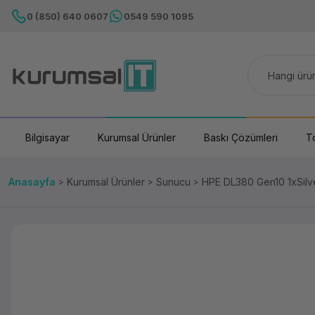
0 (850) 640 0607
0549 590 1095
Bilgisayar
Kurumsal Ürünler
Baskı Çözümleri
T
Anasayfa
Kurumsal Ürünler
Sunucu
HPE DL380 Gen10 1xSil