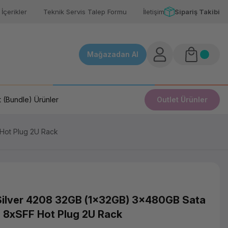
İçerikler
Teknik Servis Talep Formu
İletişim
Sipariş Takibi
Mağazadan Al
 (Bundle) Ürünler
Outlet Ürünler
Hot Plug 2U Rack
ilver 4208 32GB (1x32GB) 3x480GB Sata
8xSFF Hot Plug 2U Rack