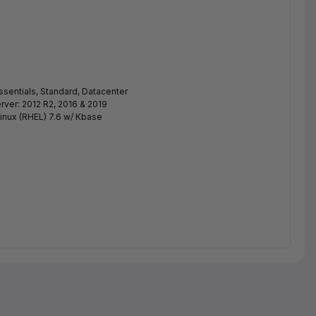
sentials, Standard, Datacenter
rver: 2012 R2, 2016 & 2019
Linux (RHEL) 7.6 w/ Kbase