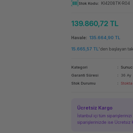
KI4208TK-R04
Stok Kodu
139.860,72 TL
Havale
135.664,90 TL
15.665,57 TL
'den başlayan taks
Kategori
Sunuc
Garanti Süresi
36 Ay
Stok Durumu
Stokta
Ücretsiz Kargo
İstanbul içi tüm siparişleriniz
siparişlerinizde ise Ücretsiz 