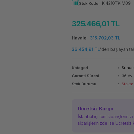
KI4210TK-M09
Stok Kodu
325.466,01 TL
Havale
315.702,03 TL
36.454,91 TL
'den başlayan taks
Kategori
Sunuc
Garanti Süresi
36 Ay
Stok Durumu
Stokta
Ücretsiz Kargo
İstanbul içi tüm siparişleriniz
siparişlerinizde ise Ücretsiz 