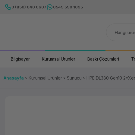
0 (850) 640 0607
0549 590 1095
Bilgisayar
Kurumsal Ürünler
Baskı Çözümleri
T
Anasayfa
Kurumsal Ürünler
Sunucu
HPE DL380 Gen10 2*Xe