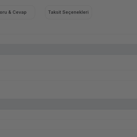
oru & Cevap
Taksit Seçenekleri