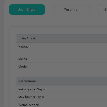
Ürün Bilgisi
Yorumlar
S
Ürün Ailesi
Kategori
Marka
Model
Performans
Yüklü İşlemci Sayısı
Max.İşlemci Sayısı
İşlemci Modeli