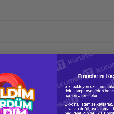
Fırsatlarını Ka
Sizi bekleyen özel indirimle
dolu kampanyalardan haber
hemen abone olun.
E-posta listemize katılarak,
fırsatları değil, aynı zamand
hediyeler için de ilk siz bil