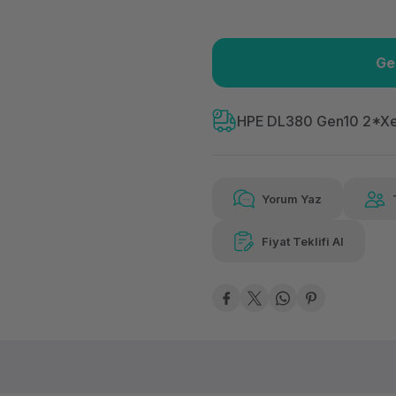
Ge
Güvenilir Alışveriş
36.4
Kolay iade imkanı
Aya
HPE DL380 Gen10 2*X
Yorum Yaz
Güvenilir Alışveriş
36.4
Kolay iade imkanı
Aya
Fiyat Teklifi Al