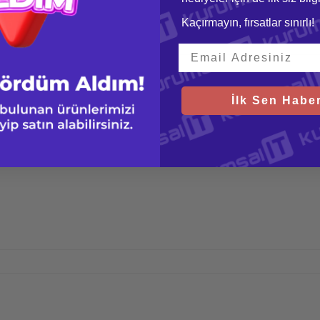
Kaçırmayın, fırsatlar sınırlı!
İlk Sen Haber