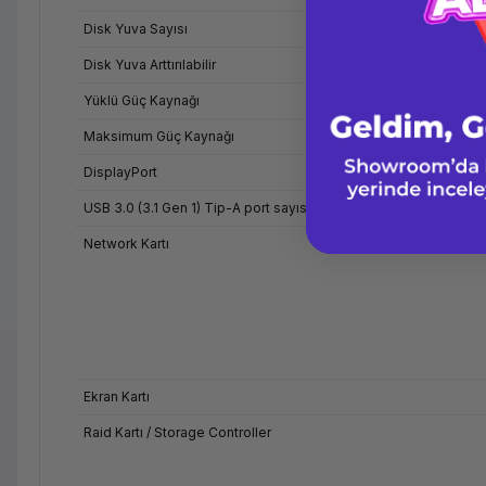
Disk Yuva Sayısı
Disk Yuva Arttırılabilir
Yüklü Güç Kaynağı
Maksimum Güç Kaynağı
DisplayPort
USB 3.0 (3.1 Gen 1) Tip-A port sayısı
Network Kartı
Ekran Kartı
Raid Kartı / Storage Controller