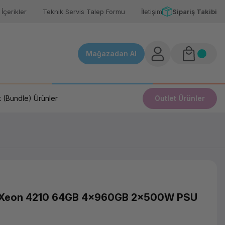
İçerikler
Teknik Servis Talep Formu
İletişim
Sipariş Takibi
Mağazadan Al
 (Bundle) Ürünler
Outlet Ürünler
*Xeon 4210 64GB 4x960GB 2x500W PSU