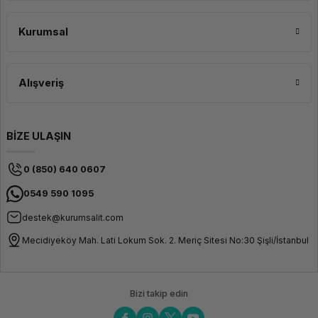
Kurumsal
Alışveriş
BİZE ULAŞIN
0 (850) 640 0607
0549 590 1095
destek@kurumsalit.com
Mecidiyeköy Mah. Lati Lokum Sok. 2. Meriç Sitesi No:30 Şişli/İstanbul
Bizi takip edin