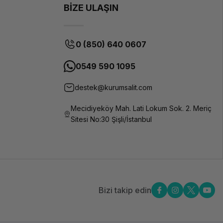
BİZE ULAŞIN
0 (850) 640 0607
0549 590 1095
destek@kurumsalit.com
Mecidiyeköy Mah. Lati Lokum Sok. 2. Meriç
Sitesi No:30 Şişli/İstanbul
Bizi takip edin