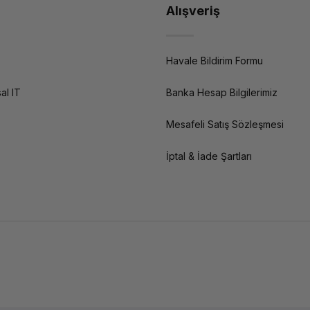
Alışveriş
Havale Bildirim Formu
al IT
Banka Hesap Bilgilerimiz
Mesafeli Satış Sözleşmesi
İptal & İade Şartları