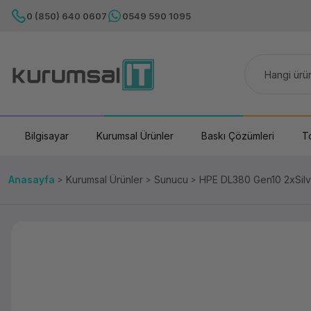
0 (850) 640 0607
0549 590 1095
Bilgisayar
Kurumsal Ürünler
Baskı Çözümleri
T
Anasayfa
Kurumsal Ürünler
Sunucu
HPE DL380 Gen10 2xSil