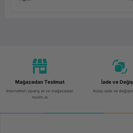
Mağazadan Teslimat
İade ve Deği
İnternetten sipariş et ve mağazadan
Kolay iade ve değişim
teslim al