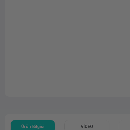
Ürün Bilgisi
VİDEO