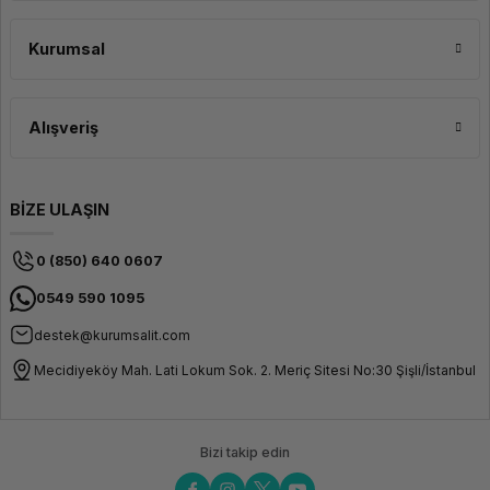
Kurumsal
Alışveriş
BİZE ULAŞIN
0 (850) 640 0607
0549 590 1095
destek@kurumsalit.com
Mecidiyeköy Mah. Lati Lokum Sok. 2. Meriç Sitesi No:30 Şişli/İstanbul
Bizi takip edin