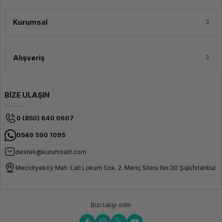
Kurumsal
Alışveriş
BİZE ULAŞIN
0 (850) 640 0607
0549 590 1095
destek@kurumsalit.com
Mecidiyeköy Mah. Lati Lokum Sok. 2. Meriç Sitesi No:30 Şişli/İstanbul
Bizi takip edin