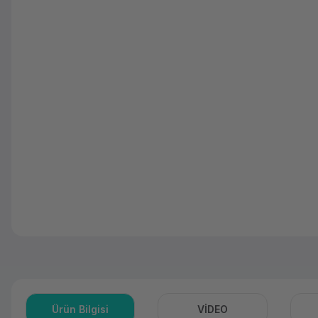
Ürün Bilgisi
VİDEO