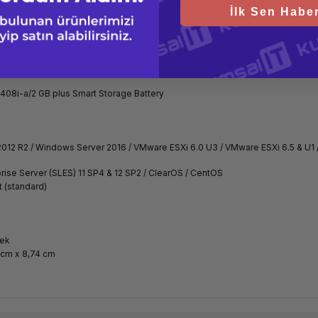
İlk Sen Haber
ional FlexibleLOM
408i-a/2 GB plus Smart Storage Battery
12 R2 / Windows Server 2016 / VMware ESXi 6.0 U3 / VMware ESXi 6.5 & U1 /
rise Server (SLES) 11 SP4 & 12 SP2 / ClearOS / CentOS
 (standard)
tek
 cm x 8,74 cm