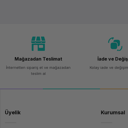
Mağazadan Teslimat
İade ve Deği
İnternetten sipariş et ve mağazadan
Kolay iade ve değişim
teslim al
Üyelik
Kurumsal