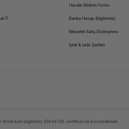
Havale Bildirim Formu
al IT
Banka Hesap Bilgilerimiz
Mesafeli Satış Sözleşmesi
İptal & İade Şartları
 Kredi kartı bilgileriniz 256 bit SSL sertifikası ile korunmaktadır.