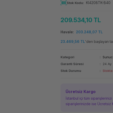
KI4208TK-B40
Stok Kodu
209.534,10 TL
Havale
203.248,07 TL
23.469,56 TL
'den başlayan tak
Kategori
Sunuc
Garanti Süresi
24 Ay
Stok Durumu
Stokta
Ücretsiz Kargo
İstanbul içi tüm siparişleriniz
siparişlerinizde ise Ücretsiz 