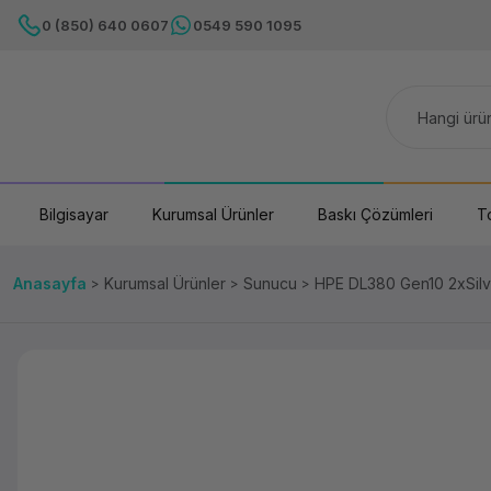
0 (850) 640 0607
0549 590 1095
Bilgisayar
Kurumsal Ürünler
Baskı Çözümleri
T
Anasayfa
Kurumsal Ürünler
Sunucu
HPE DL380 Gen10 2xSil