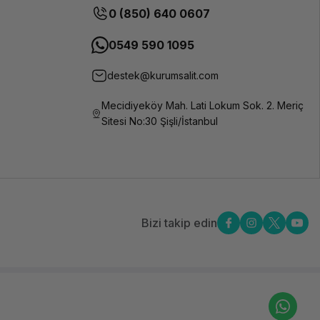
0 (850) 640 0607
0549 590 1095
destek@kurumsalit.com
Mecidiyeköy Mah. Lati Lokum Sok. 2. Meriç
Sitesi No:30 Şişli/İstanbul
Bizi takip edin