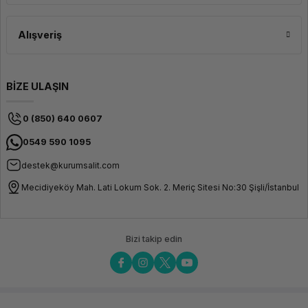
Alışveriş
BİZE ULAŞIN
0 (850) 640 0607
0549 590 1095
destek@kurumsalit.com
Mecidiyeköy Mah. Lati Lokum Sok. 2. Meriç Sitesi No:30 Şişli/İstanbul
Bizi takip edin