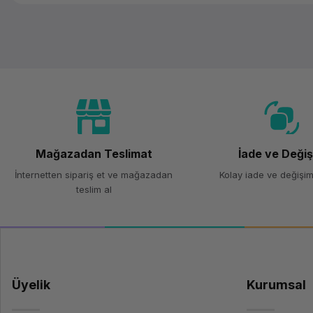
Mağazadan Teslimat
İade ve Deği
İnternetten sipariş et ve mağazadan
Kolay iade ve değişim
teslim al
Üyelik
Kurumsal