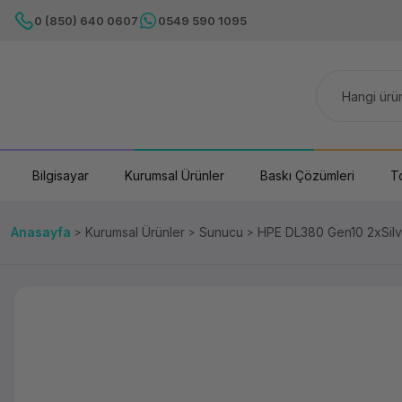
0 (850) 640 0607
0549 590 1095
Bilgisayar
Kurumsal Ürünler
Baskı Çözümleri
T
Anasayfa
Kurumsal Ürünler
Sunucu
HPE DL380 Gen10 2xSil