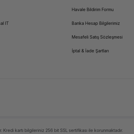
Havale Bildirim Formu
al IT
Banka Hesap Bilgilerimiz
Mesafeli Satış Sözleşmesi
İptal & İade Şartları
 Kredi kartı bilgileriniz 256 bit SSL sertifikası ile korunmaktadır.