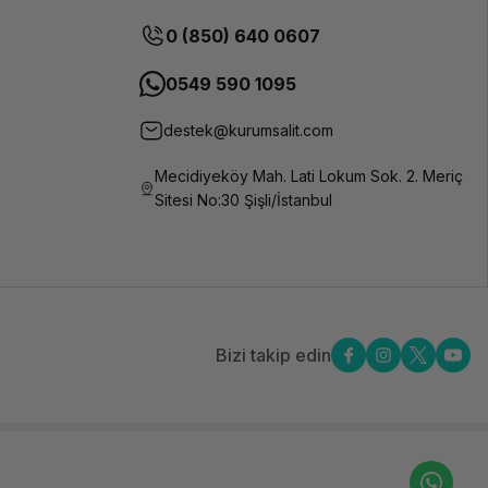
0 (850) 640 0607
0549 590 1095
destek@kurumsalit.com
Mecidiyeköy Mah. Lati Lokum Sok. 2. Meriç
Sitesi No:30 Şişli/İstanbul
Bizi takip edin