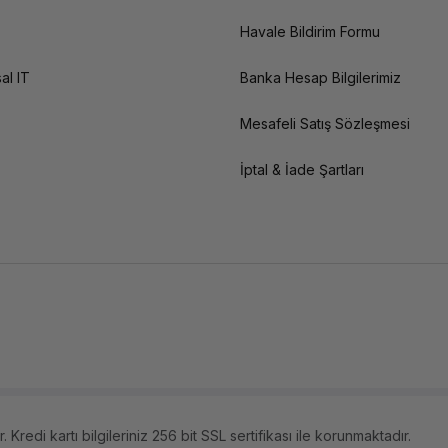
Havale Bildirim Formu
al IT
Banka Hesap Bilgilerimiz
Mesafeli Satış Sözleşmesi
İptal & İade Şartları
 Kredi kartı bilgileriniz 256 bit SSL sertifikası ile korunmaktadır.