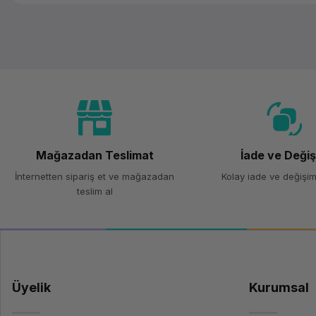
Mağazadan Teslimat
İade ve Deği
İnternetten sipariş et ve mağazadan
Kolay iade ve değişim
teslim al
Üyelik
Kurumsal