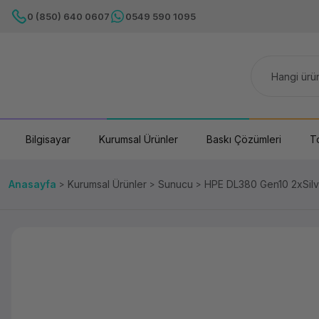
0 (850) 640 0607
0549 590 1095
Bilgisayar
Kurumsal Ürünler
Baskı Çözümleri
T
Anasayfa
Kurumsal Ürünler
Sunucu
HPE DL380 Gen10 2xSil