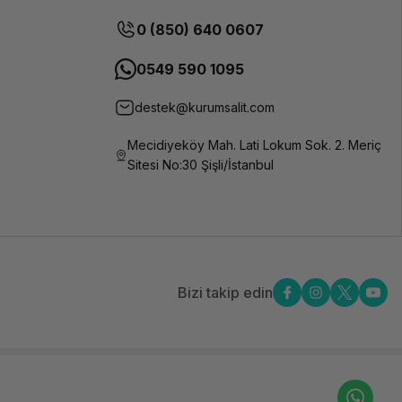
0 (850) 640 0607
0549 590 1095
destek@kurumsalit.com
Mecidiyeköy Mah. Lati Lokum Sok. 2. Meriç
Sitesi No:30 Şişli/İstanbul
Bizi takip edin