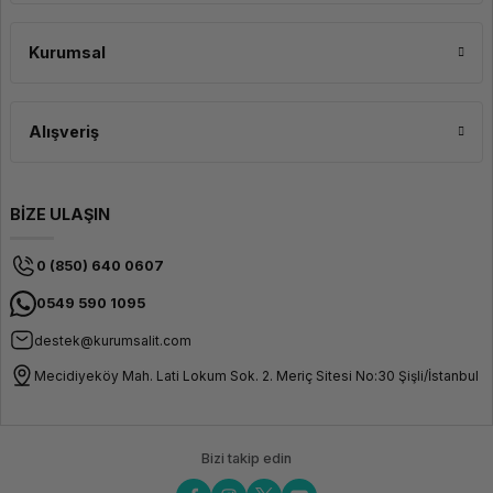
Kurumsal
Alışveriş
BİZE ULAŞIN
0 (850) 640 0607
0549 590 1095
destek@kurumsalit.com
Mecidiyeköy Mah. Lati Lokum Sok. 2. Meriç Sitesi No:30 Şişli/İstanbul
Bizi takip edin