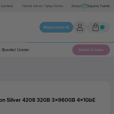
İçerikler
Teknik Servis Talep Formu
İletişim
Sipariş Takibi
Mağazadan Al
 (Bundle) Ürünler
Outlet Ürünler
on Silver 4208 32GB 3x960GB 4x1GbE