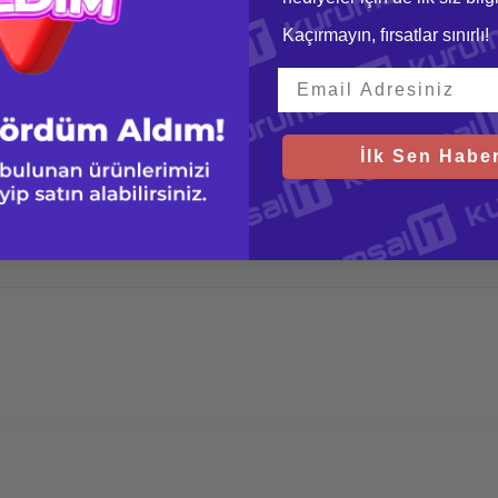
Kaçırmayın, fırsatlar sınırlı!
İlk Sen Haber