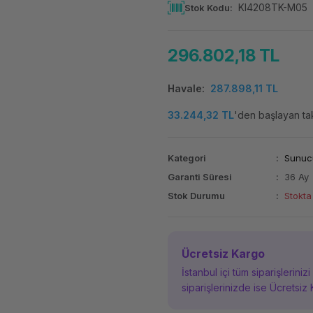
KI4208TK-M05
Stok Kodu
296.802,18 TL
Havale
287.898,11 TL
33.244,32 TL
'den başlayan tak
Kategori
Sunuc
Garanti Süresi
36 Ay
Stok Durumu
Stokta
Ücretsiz Kargo
İstanbul içi tüm siparişleriniz
siparişlerinizde ise Ücretsiz 