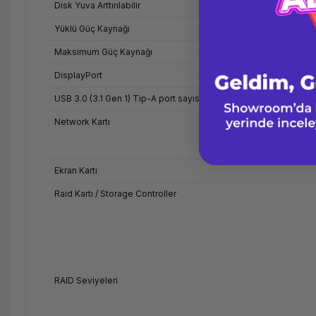
Disk Yuva Arttırılabilir
Yüklü Güç Kaynağı
Maksimum Güç Kaynağı
DisplayPort
USB 3.0 (3.1 Gen 1) Tip-A port sayısı
Network Kartı
Ekran Kartı
Raid Kartı / Storage Controller
RAID Seviyeleri