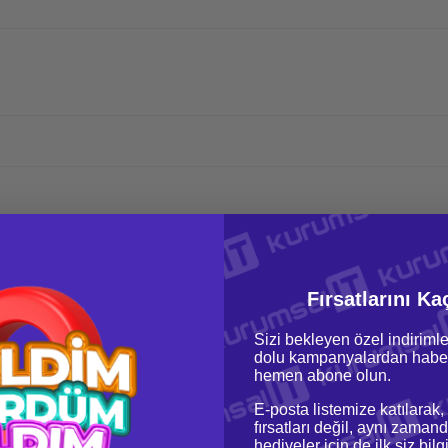
Fırsatlarını Ka
Sizi bekleyen özel indirimle
dolu kampanyalardan haber
hemen abone olun.
E-posta listemize katılarak,
fırsatları değil, aynı zamand
hediyeler için de ilk siz bil