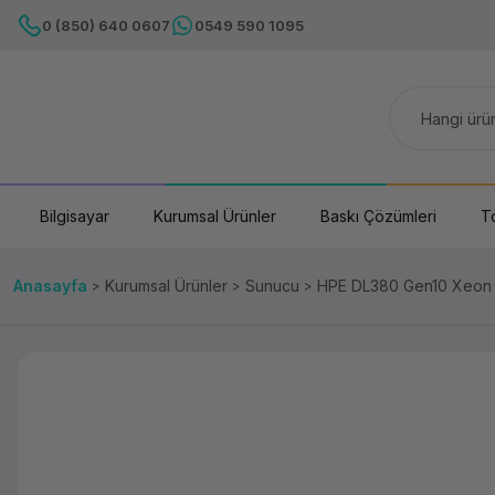
0 (850) 640 0607
0549 590 1095
Bilgisayar
Kurumsal Ürünler
Baskı Çözümleri
T
Anasayfa
Kurumsal Ürünler
Sunucu
HPE DL380 Gen10 Xeon