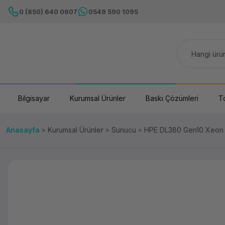
0 (850) 640 0607
0549 590 1095
Bilgisayar
Kurumsal Ürünler
Baskı Çözümleri
T
Anasayfa
Kurumsal Ürünler
Sunucu
HPE DL380 Gen10 Xeon