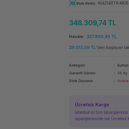
KI4214RTK-M06
Stok Kodu
348.309,74 TL
Havale
337.860,45 TL
39.013,59 TL
'den başlayan taks
Kategori
Sunuc
Garanti Süresi
36 Ay
Stok Durumu
Stokta
Ücretsiz Kargo
İstanbul içi tüm siparişleriniz
siparişlerinizde ise Ücretsiz 