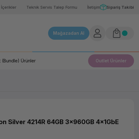
İçerikler
Teknik Servis Talep Formu
İletişim
Sipariş Takibi
Mağazadan Al
 (Bundle) Ürünler
Outlet Ürünler
on Silver 4214R 64GB 3x960GB 4x1GbE