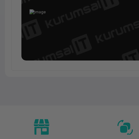
Ürün Ailesi
Kategori
Marka
Model