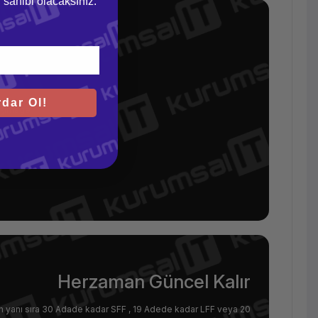
gi sahibi olacaksınız.
dar Ol!
Herzaman Güncel Kalır
in yanı sıra 30 Adade kadar SFF , 19 Adede kadar LFF veya 20