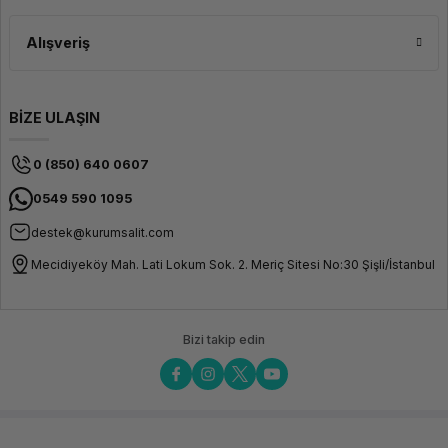
Alışveriş
BİZE ULAŞIN
0 (850) 640 0607
0549 590 1095
destek@kurumsalit.com
Mecidiyeköy Mah. Lati Lokum Sok. 2. Meriç Sitesi No:30 Şişli/İstanbul
Bizi takip edin