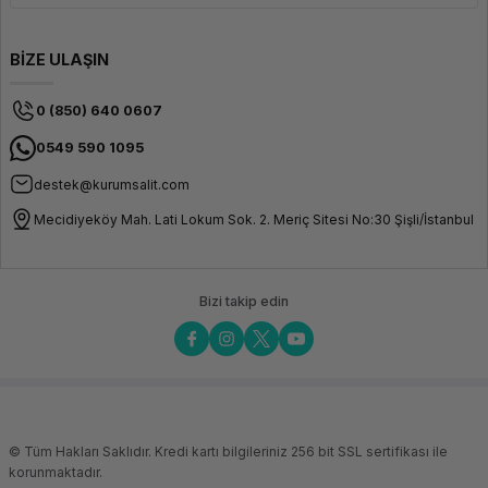
BİZE ULAŞIN
0 (850) 640 0607
0549 590 1095
destek@kurumsalit.com
Mecidiyeköy Mah. Lati Lokum Sok. 2. Meriç Sitesi No:30 Şişli/İstanbul
Bizi takip edin
© Tüm Hakları Saklıdır. Kredi kartı bilgileriniz 256 bit SSL sertifikası ile
korunmaktadır.