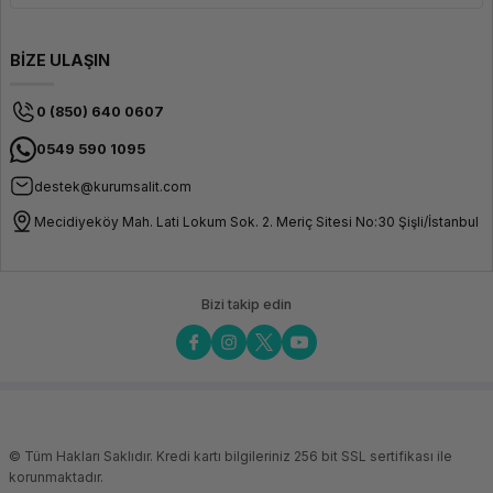
BİZE ULAŞIN
0 (850) 640 0607
0549 590 1095
destek@kurumsalit.com
Mecidiyeköy Mah. Lati Lokum Sok. 2. Meriç Sitesi No:30 Şişli/İstanbul
Bizi takip edin
© Tüm Hakları Saklıdır. Kredi kartı bilgileriniz 256 bit SSL sertifikası ile
korunmaktadır.