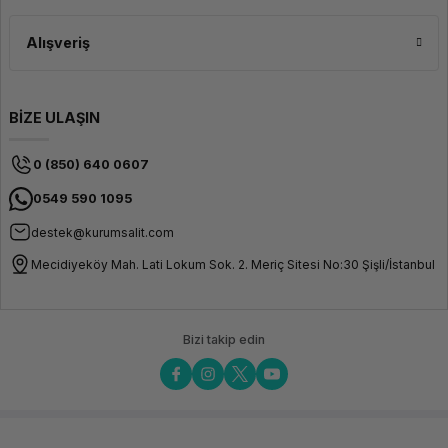
Alışveriş
BİZE ULAŞIN
0 (850) 640 0607
0549 590 1095
destek@kurumsalit.com
Mecidiyeköy Mah. Lati Lokum Sok. 2. Meriç Sitesi No:30 Şişli/İstanbul
Bizi takip edin