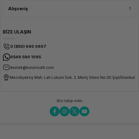
Alışveriş
BİZE ULAŞIN
0 (850) 640 0607
0549 590 1095
destek@kurumsalit.com
Mecidiyeköy Mah. Lati Lokum Sok. 2. Meriç Sitesi No:30 Şişli/İstanbul
Bizi takip edin