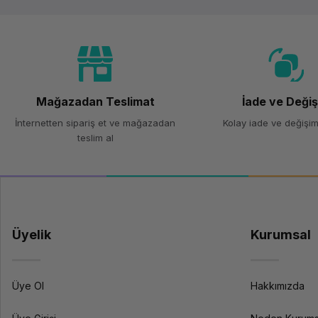
Mağazadan Teslimat
İade ve Deği
İnternetten sipariş et ve mağazadan
Kolay iade ve değişim
teslim al
Üyelik
Kurumsal
Üye Ol
Hakkımızda