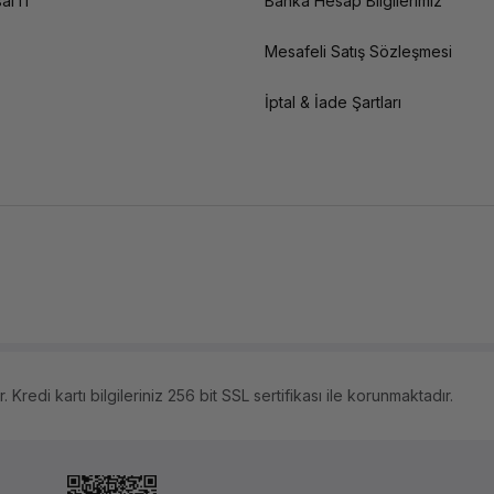
al IT
Banka Hesap Bilgilerimiz
Mesafeli Satış Sözleşmesi
İptal & İade Şartları
 Kredi kartı bilgileriniz 256 bit SSL sertifikası ile korunmaktadır.