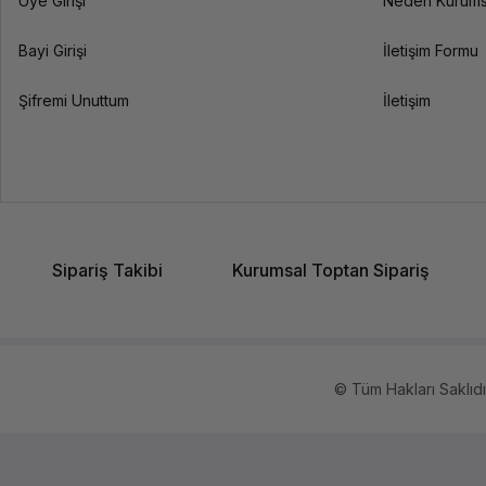
Üye Girişi
Neden Kurums
Bayi Girişi
İletişim Formu
Şifremi Unuttum
İletişim
Sipariş Takibi
Kurumsal Toptan Sipariş
© Tüm Hakları Saklıdır.