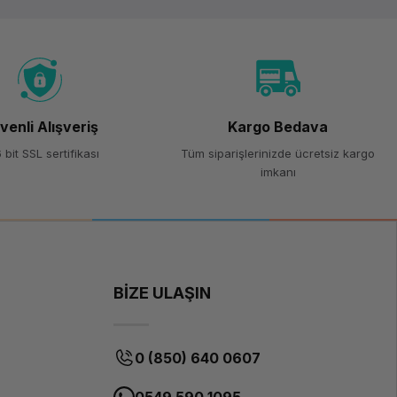
venli Alışveriş
Kargo Bedava
 bit SSL sertifikası
Tüm siparişlerinizde ücretsiz kargo
imkanı
BİZE ULAŞIN
0 (850) 640 0607