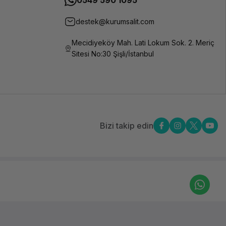
0549 590 1095
destek@kurumsalit.com
Mecidiyeköy Mah. Lati Lokum Sok. 2. Meriç
Sitesi No:30 Şişli/İstanbul
Bizi takip edin