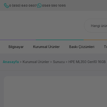
0 (850) 640 0607
0549 590 1095
Bilgisayar
Kurumsal Ürünler
Baskı Çözümleri
T
Anasayfa
Kurumsal Ürünler
Sunucu
HPE ML350 Gen10 16GB 