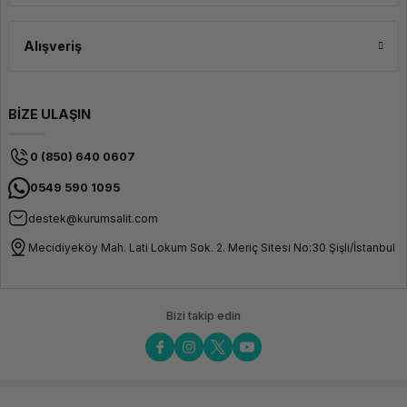
Alışveriş
BİZE ULAŞIN
0 (850) 640 0607
0549 590 1095
destek@kurumsalit.com
Mecidiyeköy Mah. Lati Lokum Sok. 2. Meriç Sitesi No:30 Şişli/İstanbul
Bizi takip edin