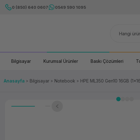
0 (850) 640 0607
0549 590 1095
Bilgisayar
Kurumsal Ürünler
Baskı Çözümleri
T
Anasayfa
Bilgisayar
Notebook
HPE ML350 Gen10 16GB (1x1