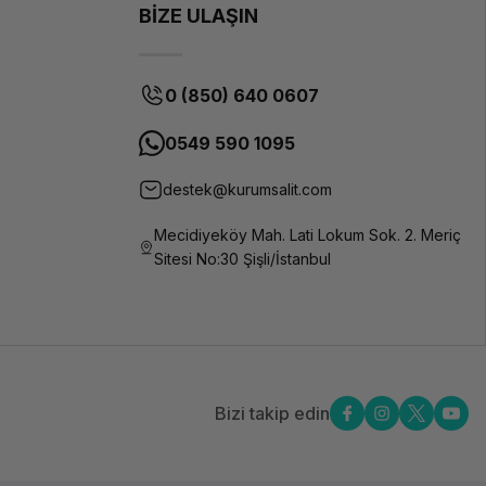
BİZE ULAŞIN
0 (850) 640 0607
0549 590 1095
destek@kurumsalit.com
Mecidiyeköy Mah. Lati Lokum Sok. 2. Meriç
Sitesi No:30 Şişli/İstanbul
Bizi takip edin