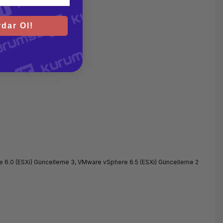
dar Ol!
 6.0 (ESXi) Güncelleme 3, VMware vSphere 6.5 (ESXi) Güncelleme 2