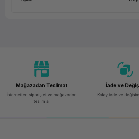
Mağazadan Teslimat
İade ve Deği
İnternetten sipariş et ve mağazadan
Kolay iade ve değişim
teslim al