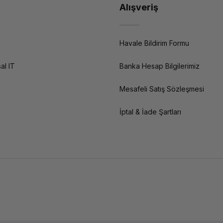
Alışveriş
Havale Bildirim Formu
al IT
Banka Hesap Bilgilerimiz
Mesafeli Satış Sözleşmesi
İptal & İade Şartları