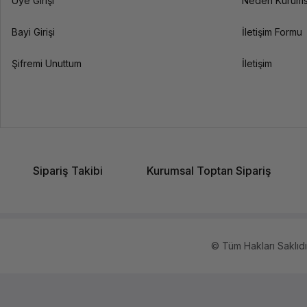
Üye Girişi
Neden Kurums
Bayi Girişi
İletişim Formu
Şifremi Unuttum
İletişim
Sipariş Takibi
Kurumsal Toptan Sipariş
© Tüm Hakları Saklıdır.