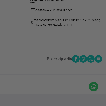
0549 590 1095
destek@kurumsalit.com
Mecidiyeköy Mah. Lati Lokum Sok. 2. Meriç
Sitesi No:30 Şişli/İstanbul
Bizi takip edin