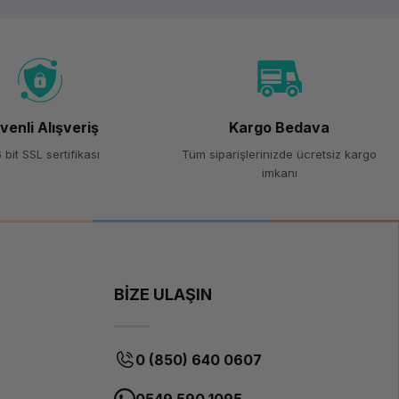
venli Alışveriş
Kargo Bedava
 bit SSL sertifikası
Tüm siparişlerinizde ücretsiz kargo
imkanı
BİZE ULAŞIN
0 (850) 640 0607