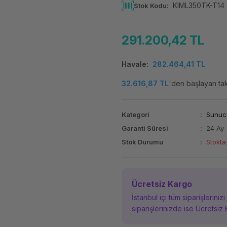
KIML350TK-T14
Stok Kodu
291.200,42 TL
Havale
282.464,41 TL
32.616,87 TL
'den başlayan taks
Kategori
Sunuc
Garanti Süresi
24 Ay
Stok Durumu
Stokta
Ücretsiz Kargo
İstanbul içi tüm siparişleriniz
siparişlerinizde ise Ücretsiz 