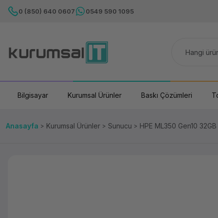
0 (850) 640 0607
0549 590 1095
Bilgisayar
Kurumsal Ürünler
Baskı Çözümleri
T
Anasayfa
Kurumsal Ürünler
Sunucu
HPE ML350 Gen10 32GB 