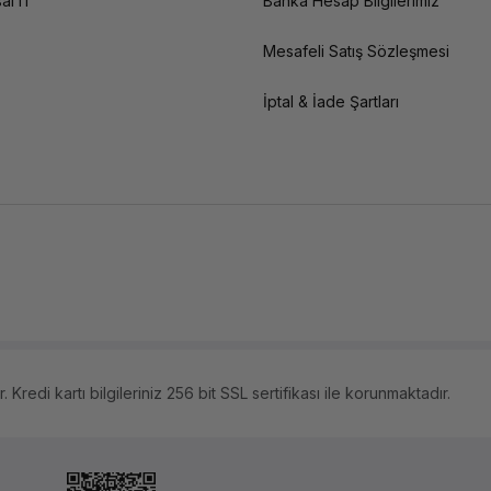
al IT
Banka Hesap Bilgilerimiz
Mesafeli Satış Sözleşmesi
İptal & İade Şartları
 Kredi kartı bilgileriniz 256 bit SSL sertifikası ile korunmaktadır.