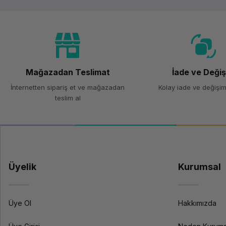
Mağazadan Teslimat
İade ve Deği
İnternetten sipariş et ve mağazadan
Kolay iade ve değişim
teslim al
Üyelik
Kurumsal
Üye Ol
Hakkımızda