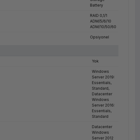
Battery
RAID 0,1/1
ADM/5/6/10
ADM/10/50/60
Opsiyonel
Yok
Windows
Server 2019:
Essentials,
Standard,
Datacenter
Windows
Server 2016:
Essentials,
Standard
Datacenter
Windows
Server 2012