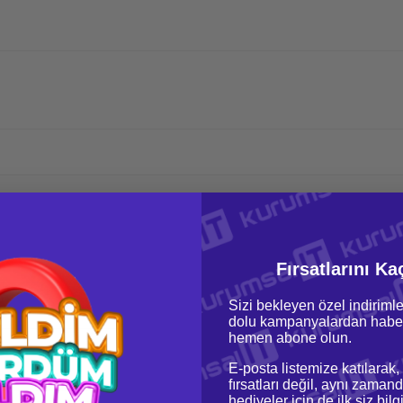
Fırsatlarını Ka
Sizi bekleyen özel indirimle
dolu kampanyalardan haber
hemen abone olun.
E-posta listemize katılarak,
fırsatları değil, aynı zamand
hediyeler için de ilk siz bil