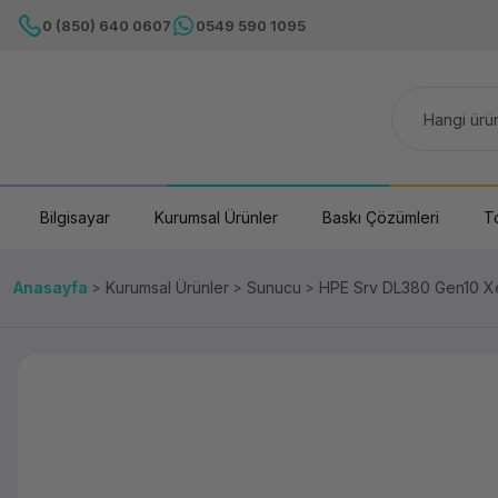
0 (850) 640 0607
0549 590 1095
Bilgisayar
Kurumsal Ürünler
Baskı Çözümleri
T
Anasayfa
Kurumsal Ürünler
Sunucu
HPE Srv DL380 Gen10 X