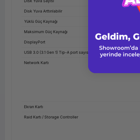
Disk Yuva Sayısı
Disk Yuva Arttırılabilir
Yüklü Güç Kaynağı
Maksimum Güç Kaynağı
DisplayPort
USB 3.0 (3.1 Gen 1) Tip-A port sayısı
Network Kartı
Ekran Kartı
Raid Kartı / Storage Controller