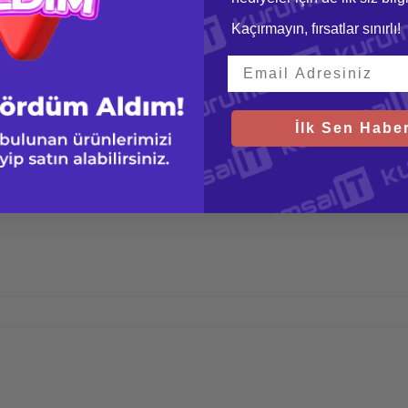
Kaçırmayın, fırsatlar sınırlı!
İlk Sen Haber