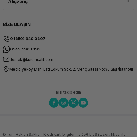
Alışveriş
BİZE ULAŞIN
0 (850) 640 0607
0549 590 1095
destek@kurumsalit.com
Mecidiyeköy Mah. Lati Lokum Sok. 2. Meriç Sitesi No:30 Şişli/İstanbul
Bizi takip edin
© Tüm Hakları Saklıdır. Kredi kartı bilgileriniz 256 bit SSL sertifikası ile