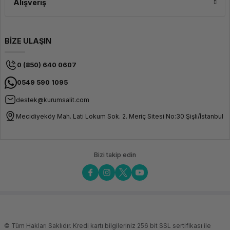
Alışveriş
BİZE ULAŞIN
0 (850) 640 0607
0549 590 1095
destek@kurumsalit.com
Mecidiyeköy Mah. Lati Lokum Sok. 2. Meriç Sitesi No:30 Şişli/İstanbul
Bizi takip edin
© Tüm Hakları Saklıdır. Kredi kartı bilgileriniz 256 bit SSL sertifikası ile