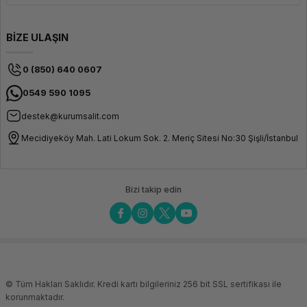
BİZE ULAŞIN
0 (850) 640 0607
0549 590 1095
destek@kurumsalit.com
Mecidiyeköy Mah. Lati Lokum Sok. 2. Meriç Sitesi No:30 Şişli/İstanbul
Bizi takip edin
© Tüm Hakları Saklıdır. Kredi kartı bilgileriniz 256 bit SSL sertifikası ile
korunmaktadır.