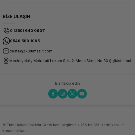
BİZE ULAŞIN
0 (850) 640 0607
0549 590 1095
destek@kurumsalit.com
Mecidiyeköy Mah. Lati Lokum Sok. 2. Meriç Sitesi No:30 Şişli/İstanbul
Bizi takip edin
© Tüm Hakları Saklıdır. Kredi kartı bilgileriniz 256 bit SSL sertifikası ile
korunmaktadır.