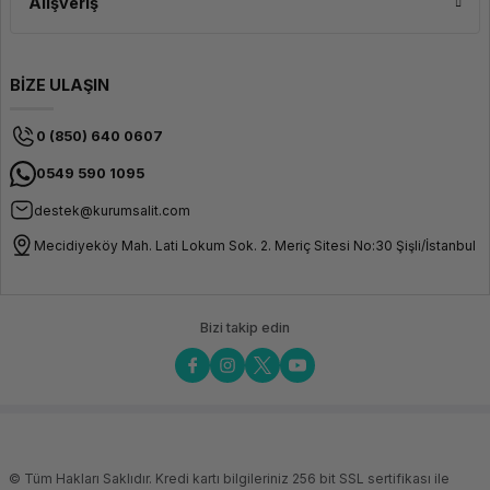
Alışveriş
BİZE ULAŞIN
0 (850) 640 0607
0549 590 1095
destek@kurumsalit.com
Mecidiyeköy Mah. Lati Lokum Sok. 2. Meriç Sitesi No:30 Şişli/İstanbul
Bizi takip edin
© Tüm Hakları Saklıdır. Kredi kartı bilgileriniz 256 bit SSL sertifikası ile