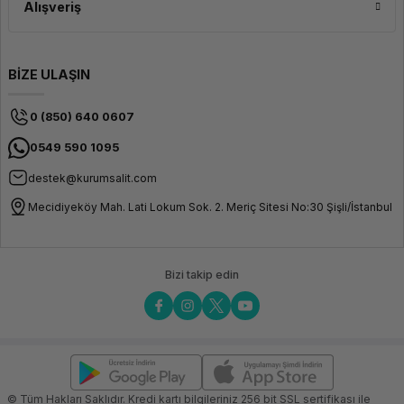
Alışveriş
BİZE ULAŞIN
0 (850) 640 0607
0549 590 1095
destek@kurumsalit.com
Mecidiyeköy Mah. Lati Lokum Sok. 2. Meriç Sitesi No:30 Şişli/İstanbul
Bizi takip edin
© Tüm Hakları Saklıdır. Kredi kartı bilgileriniz 256 bit SSL sertifikası ile