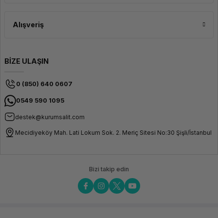
Alışveriş
BİZE ULAŞIN
0 (850) 640 0607
0549 590 1095
destek@kurumsalit.com
Mecidiyeköy Mah. Lati Lokum Sok. 2. Meriç Sitesi No:30 Şişli/İstanbul
Bizi takip edin