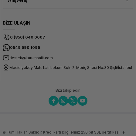
Alışveriş
BİZE ULAŞIN
0 (850) 640 0607
0549 590 1095
destek@kurumsalit.com
Mecidiyeköy Mah. Lati Lokum Sok. 2. Meriç Sitesi No:30 Şişli/İstanbul
Bizi takip edin
© Tüm Hakları Saklıdır. Kredi kartı bilgileriniz 256 bit SSL sertifikası ile