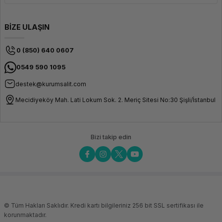
BİZE ULAŞIN
0 (850) 640 0607
0549 590 1095
destek@kurumsalit.com
Mecidiyeköy Mah. Lati Lokum Sok. 2. Meriç Sitesi No:30 Şişli/İstanbul
Bizi takip edin
© Tüm Hakları Saklıdır. Kredi kartı bilgileriniz 256 bit SSL sertifikası ile
korunmaktadır.