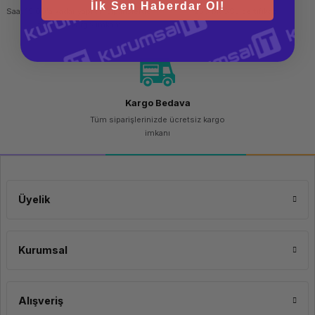
İlk Sen Haberdar Ol!
Saat 15.00'a kadar yapılan siparişlerde
256 bit SSL sertifikası
aynı gün kargo imkanı
Kargo Bedava
Tüm siparişlerinizde ücretsiz kargo
imkanı
Üyelik
Kurumsal
Alışveriş