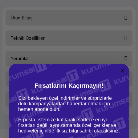
Ürün Bilgisi
Teknik Özellikler
Şık ve Güvenli Taşınabilir
Ürün
Yorumlar
Bilgisayar Çantasıı
Kategori
Çevre
Birimleri
Lenovo ThinkPad Essential Slim Topload Eco Notebook Çanta, taşınabilir
Alt Kategori
Soru & Cevap
Notebook
bilgisayarlarınızı korumak ve güvenli bir şekilde taşımak için tasarlanmış
Bu ürüne ilk yorumu siz yapın!
Çantaları
Fırsatlarını Kaçırmayın!
pratik ve şık bir çantadır. 13-14 inç boyutlarındaki laptoplar için uygundur ve
Lenovo ThinkPad serisi ve diğer marka taşınabilir bilgisayarlarla uyumludur.
Marka
Lenovo
Sizi bekleyen özel indirimler ve sürprizlerle
Taksit Seçenekleri
Model
Yorum Yaz
4X41D97727
Ürün hakkında henüz soru sorulmamış.
dolu kampanyalardan haberdar olmak için
hemen abone olun.
Teknik Özellikleri
E-posta listemize katılarak, sadece en iyi
Soru Sor
Renk
Siyah
fırsatları değil, aynı zamanda özel içerikler ve
hediyeler için de ilk siz bilgi sahibi olacaksınız.
Uyumlu Cihaz Boyutu
14 İnç'e
Çevre Dostu Malzemeler ve Şık
Kadar