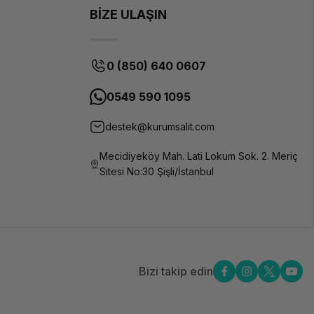
BİZE ULAŞIN
0 (850) 640 0607
0549 590 1095
destek@kurumsalit.com
Mecidiyeköy Mah. Lati Lokum Sok. 2. Meriç
Sitesi No:30 Şişli/İstanbul
Bizi takip edin