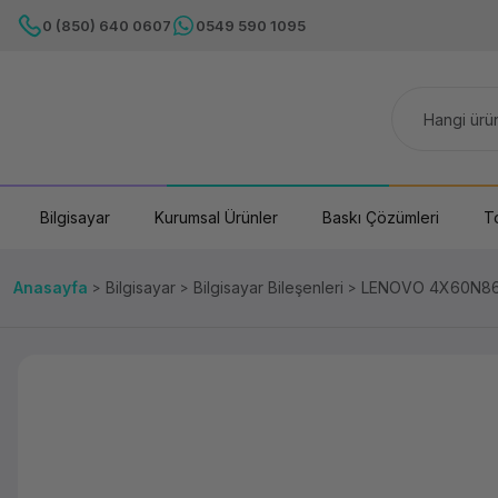
0 (850) 640 0607
0549 590 1095
Bilgisayar
Kurumsal Ürünler
Baskı Çözümleri
T
Anasayfa
Bilgisayar
Bilgisayar Bileşenleri
LENOVO 4X60N86