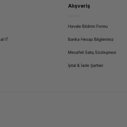
Alışveriş
Havale Bildirim Formu
al IT
Banka Hesap Bilgilerimiz
Mesafeli Satış Sözleşmesi
İptal & İade Şartları