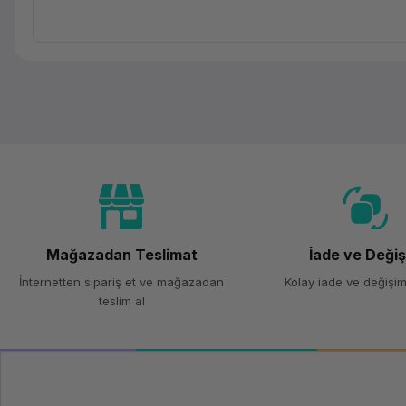
Mağazadan Teslimat
İade ve Deği
İnternetten sipariş et ve mağazadan
Kolay iade ve değişim
teslim al