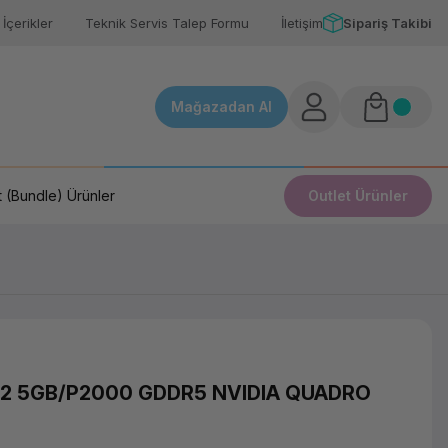
İçerikler
Teknik Servis Talep Formu
İletişim
Sipariş Takibi
Mağazadan Al
 (Bundle) Ürünler
Outlet Ürünler
2 5GB/P2000 GDDR5 NVIDIA QUADRO