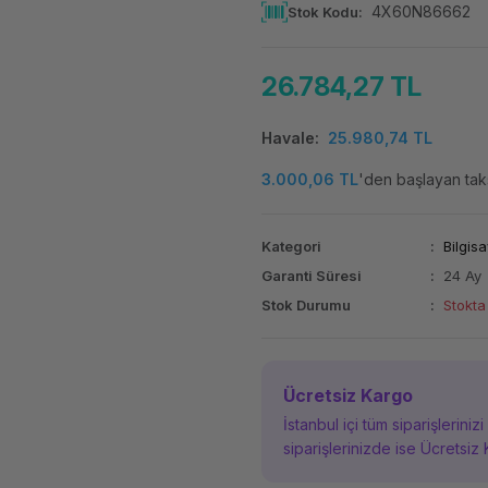
4X60N86662
Stok Kodu
26.784,27 TL
Havale
25.980,74 TL
3.000,06 TL
'den başlayan taks
Kategori
Bilgisa
Garanti Süresi
24 Ay
Stok Durumu
Stokta
Ücretsiz Kargo
İstanbul içi tüm siparişleriniz
siparişlerinizde ise Ücretsiz 