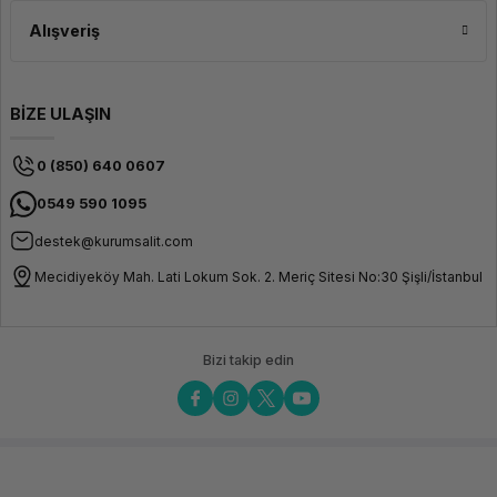
Alışveriş
BİZE ULAŞIN
0 (850) 640 0607
0549 590 1095
destek@kurumsalit.com
Mecidiyeköy Mah. Lati Lokum Sok. 2. Meriç Sitesi No:30 Şişli/İstanbul
Bizi takip edin