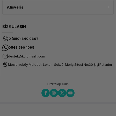
Alışveriş
BİZE ULAŞIN
0 (850) 640 0607
0549 590 1095
destek@kurumsalit.com
Mecidiyeköy Mah. Lati Lokum Sok. 2. Meriç Sitesi No:30 Şişli/İstanbul
Bizi takip edin