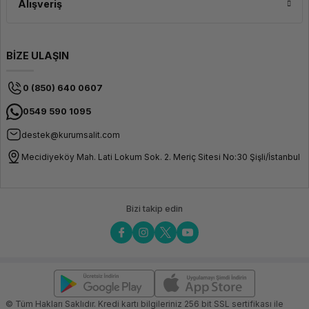
Alışveriş
BİZE ULAŞIN
0 (850) 640 0607
0549 590 1095
destek@kurumsalit.com
Mecidiyeköy Mah. Lati Lokum Sok. 2. Meriç Sitesi No:30 Şişli/İstanbul
Bizi takip edin
© Tüm Hakları Saklıdır. Kredi kartı bilgileriniz 256 bit SSL sertifikası ile