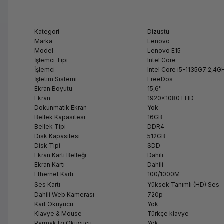
Kategori
Dizüstü
Marka
Lenovo
Model
Lenovo E15
İşlemci Tipi
Intel Core
İşlemci
Intel Core i5-1135G7 2,4G
İşletim Sistemi
FreeDos
Ekran Boyutu
15,6''
Ekran
1920x1080 FHD
Dokunmatik Ekran
Yok
Bellek Kapasitesi
16GB
Bellek Tipi
DDR4
Disk Kapasitesi
512GB
Disk Tipi
SDD
Ekran Kartı Belleği
Dahili
Ekran Kartı
Dahili
Ethernet Kartı
100/1000M
Ses Kartı
Yüksek Tanımlı (HD) Ses
Dahili Web Kamerası
720p
Kart Okuyucu
Yok
Klavye & Mouse
Türkçe klavye
Parmak İzi Okuyucu
Yok