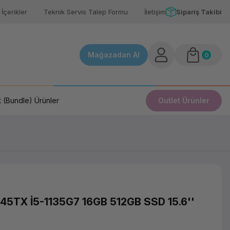
İçerikler
Teknik Servis Talep Formu
İletişim
Sipariş Takibi
Mağazadan Al
0
 (Bundle) Ürünler
Outlet Ürünler
5TX İ5-1135G7 16GB 512GB SSD 15.6''