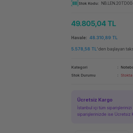
NB.LEN.20TD0
Stok Kodu
49.805,04 TL
Havale
48.310,89 TL
5.578,58 TL
'den başlayan taksi
Kategori
Noteb
Stok Durumu
Stokta
Ücretsiz Kargo
İstanbul içi tüm siparişleriniz
siparişlerinizde ise Ücretsiz 