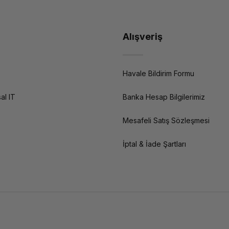
Alışveriş
Havale Bildirim Formu
al IT
Banka Hesap Bilgilerimiz
Mesafeli Satış Sözleşmesi
İptal & İade Şartları