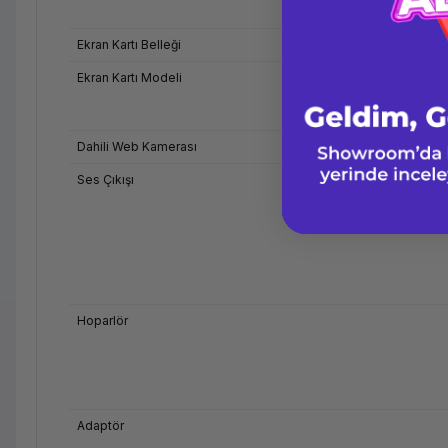
Ekran Kartı Belleği
Ekran Kartı Modeli
Dahili Web Kamerası
Ses Çıkışı
Hoparlör
Adaptör