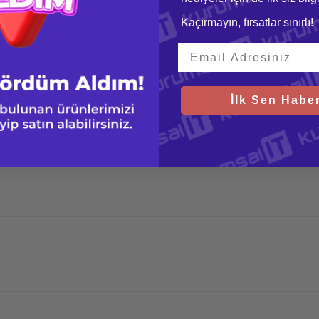
Kaçırmayın, fırsatlar sınırlı!
İlk Sen Haber