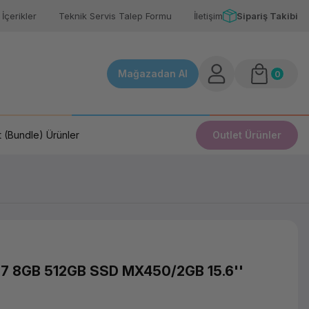
İçerikler
Teknik Servis Talep Formu
İletişim
Sipariş Takibi
Mağazadan Al
0
 (Bundle) Ürünler
Outlet Ürünler
G7 8GB 512GB SSD MX450/2GB 15.6''