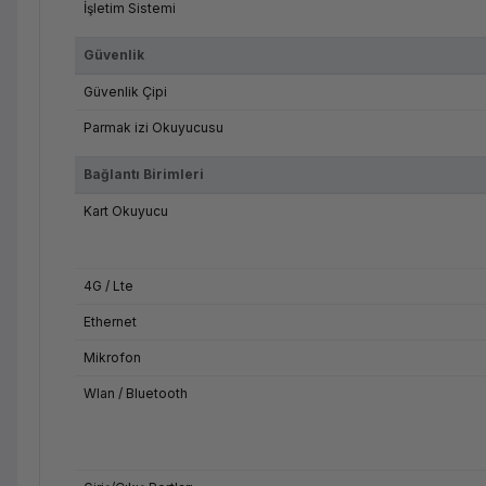
İşletim Sistemi
Güvenlik
Güvenlik Çipi
Parmak izi Okuyucusu
Bağlantı Birimleri
Kart Okuyucu
4G / Lte
Ethernet
Mikrofon
Wlan / Bluetooth