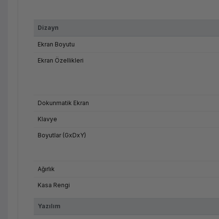
Dizayn
Ekran Boyutu
Ekran Özellikleri
Dokunmatik Ekran
Klavye
Boyutlar (GxDxY)
Ağırlık
Kasa Rengi
Yazılım