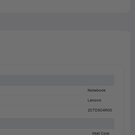
Notebook
Lenovo
20TDS04R00
Intel Core