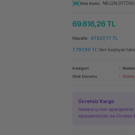
NB.LEN.20TDS
Stok Kodu
69.616,26 TL
Havale
67.527,77 TL
7.797,60 TL
'den başlayan taksi
Kategori
Noteb
Stok Durumu
Stokta
Ücretsiz Kargo
İstanbul içi tüm siparişleriniz
siparişlerinizde ise Ücretsiz 