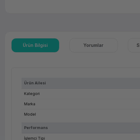
Ürün Bilgisi
Yorumlar
S
Ürün Ailesi
Kategori
Marka
Model
Performans
İşlemci Tipi