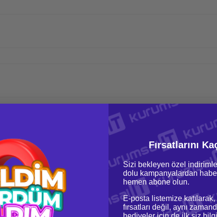
Fırsatlarını Ka
Sizi bekleyen özel indirimle
dolu kampanyalardan haber
hemen abone olun.
E-posta listemize katılarak,
fırsatları değil, aynı zamand
hediyeler için de ilk siz bil