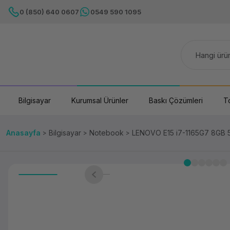
0 (850) 640 0607
0549 590 1095
Bilgisayar
Kurumsal Ürünler
Baskı Çözümleri
T
Anasayfa
Bilgisayar
Notebook
LENOVO E15 i7-1165G7 8GB 