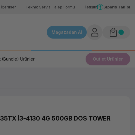
İçerikler
Teknik Servis Talep Formu
İletişim
Sipariş Takibi
Mağazadan Al
 (Bundle) Ürünler
Outlet Ürünler
35TX İ3-4130 4G 500GB DOS TOWER