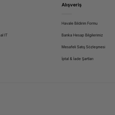
Alışveriş
Havale Bildirim Formu
al IT
Banka Hesap Bilgilerimiz
Mesafeli Satış Sözleşmesi
İptal & İade Şartları