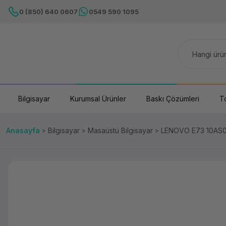
0 (850) 640 0607
0549 590 1095
Bilgisayar
Kurumsal Ürünler
Baskı Çözümleri
T
Anasayfa
Bilgisayar
Masaüstü Bilgisayar
LENOVO E73 10AS