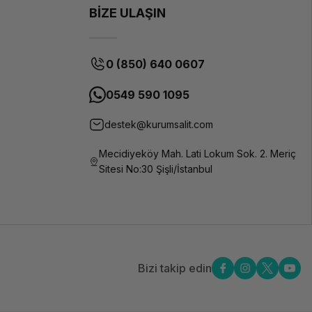
BİZE ULAŞIN
0 (850) 640 0607
0549 590 1095
destek@kurumsalit.com
Mecidiyeköy Mah. Lati Lokum Sok. 2. Meriç
Sitesi No:30 Şişli/İstanbul
Bizi takip edin